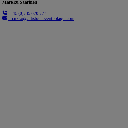
Markku Saarinen
+46 (0)735 070 777
markku@artistocheventbolaget.com