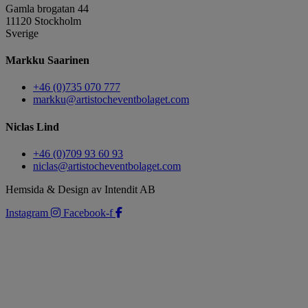
Gamla brogatan 44
11120 Stockholm
Sverige
Markku Saarinen
+46 (0)735 070 777
markku@artistocheventbolaget.com
Niclas Lind
+46 (0)709 93 60 93
niclas@artistocheventbolaget.com
Hemsida & Design av Intendit AB
Instagram
Facebook-f