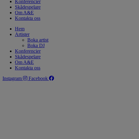
Konferencier
Skådespelare
Om A&E
Kontakta oss
Hem
Artister
Boka artist
Boka DJ
Konferencier
Skådespelare
Om A&E
Kontakta oss
Instagram
Facebook