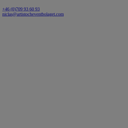
+46 (0)709 93 60 93
niclas@artistocheventbolaget.com