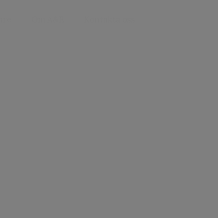
are
Om A&E
Kontakta oss