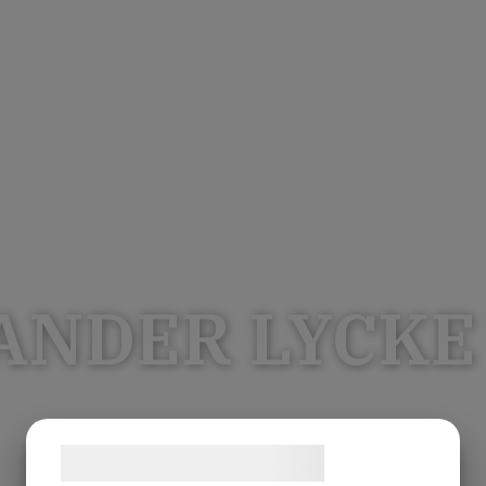
ANDER LYCKE
Samtykke til cookies