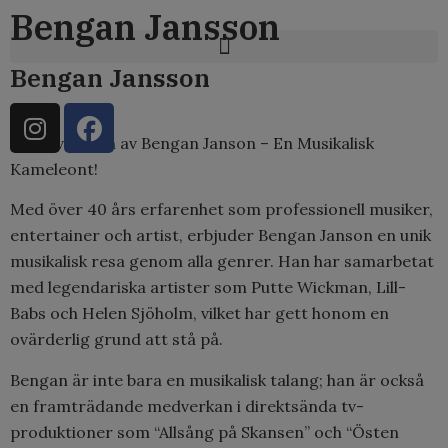
content
Bengan Jansson
Bengan Jansson
Upplev Magin av Bengan Janson – En Musikalisk
Kameleont!
Med över 40 års erfarenhet som professionell musiker,
entertainer och artist, erbjuder Bengan Janson en unik
musikalisk resa genom alla genrer. Han har samarbetat
med legendariska artister som Putte Wickman, Lill-
Babs och Helen Sjöholm, vilket har gett honom en
ovärderlig grund att stå på.
Bengan är inte bara en musikalisk talang; han är också
en framträdande medverkan i direktsända tv-
produktioner som “Allsång på Skansen” och “Östen