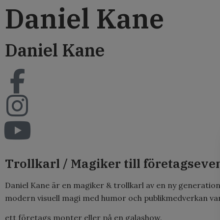
Daniel Kane
content
Daniel Kane
Trollkarl / Magiker till företagseve
Daniel Kane är en magiker & trollkarl av en ny generatio
modern visuell magi med humor och publikmedverkan vare
ett företags monter eller på en galashow.