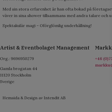
Med sin stora erfarenhet är han ofta bokad på företagse
väver in sina shower tillsammans med andra talare och u
Spektakulär magi – Oförglömlig underhållning!
Artist & Eventbolaget Management
Markk
Org.: 9696950279
+46 (0)7
markku@
Gamla brogatan 44
11120 Stockholm
Sverige
Hemsida & Design av Intendit AB