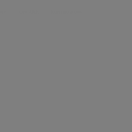
are
Om A&E
Kontakta oss