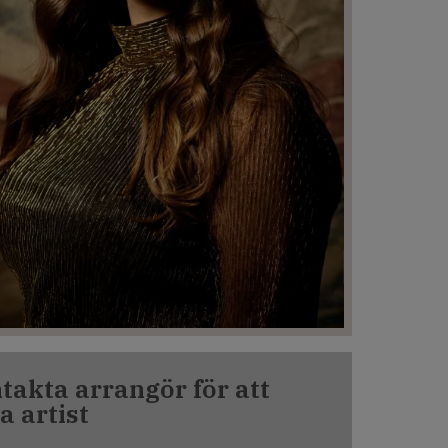
takta arrangör för att
a artist